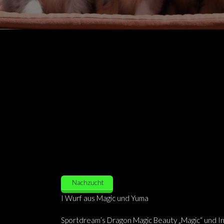
Nachzucht
I Wurf aus Magic und Yuma
Sportdream’s Dragon Magic Beauty „Magic“ und In