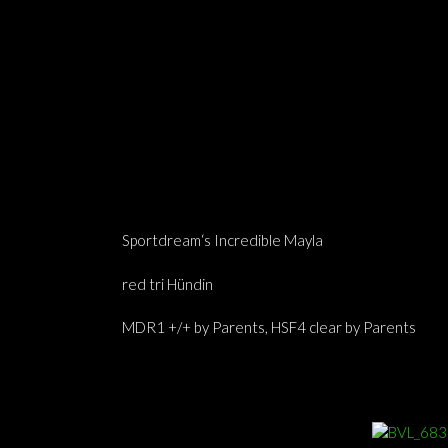
Sportdream‘s Incredible Mayla
red tri Hündin
MDR1 +/+ by Parents, HSF4 clear by Parents