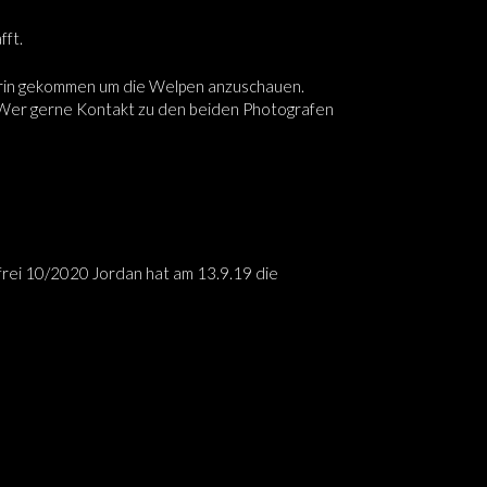
fft.
terin gekommen um die Welpen anzuschauen.
 Wer gerne Kontakt zu den beiden Photografen
 frei 10/2020 Jordan hat am 13.9.19 die