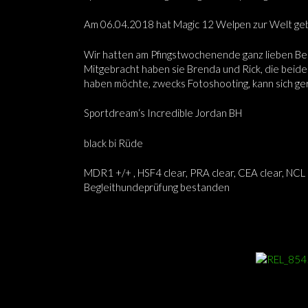
Am 06.04.2018 hat Magic 12 Welpen zur Welt gebr
Wir hatten am Pfingstwochenende ganz lieben Bes
Mitgebracht haben sie Brenda und Rick, die bei
haben möchte, zwecks Fotoshooting, kann sich g
Sportdream‘s Incredible Jordan BH
black bi Rüde
MDR1 +/+ , HSF4 clear, PRA clear, CEA clear, NCL 
Begleithundeprüfung bestanden