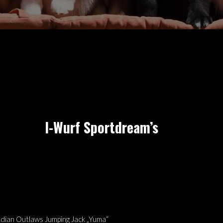
I-Wurf Sportdream’s
dian Outlaws Jumping Jack „Yuma“