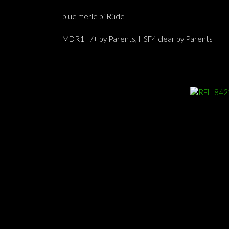
blue merle bi Rüde
MDR1 +/+ by Parents, HSF4 clear by Parents