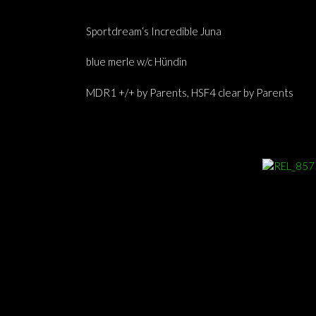
Sportdream‘s Incredible Juna
blue merle w/c Hündin
MDR1 +/+ by Parents, HSF4 clear by Parents