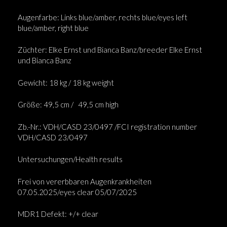
Augenfarbe: Links blue/amber, rechts blue/eyes left
blue/amber, right blue
Züchter: Elke Ernst und Bianca Banz/breeder Elke Ernst
und Bianca Banz
Gewicht: 18 kg / 18 kg weight
Größe: 49,5 cm /
49,5 cm high
Zb.-Nr.: VDH/CASD 23/0497 /FCI registration number
VDH/CASD 23/0497
Untersuchungen/Health results
Frei von vererbbaren Augenkrankheiten
07.05.2025/eyes clear 05/07/2025
MDR1 Defekt: +/+ clear