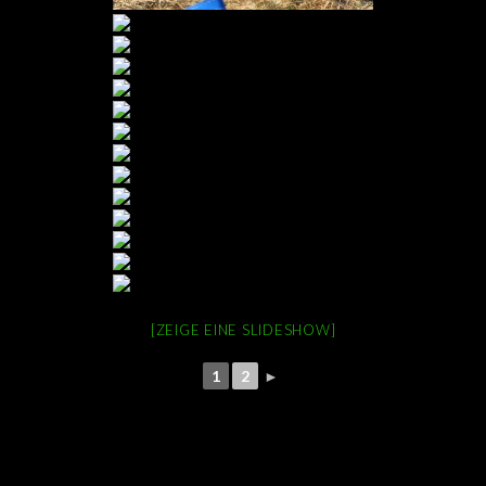
[ZEIGE EINE SLIDESHOW]
1
2
►