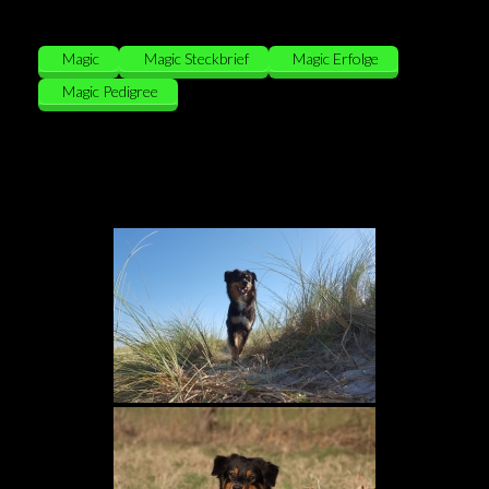
Magic
Magic Steckbrief
Magic Erfolge
Magic Pedigree
Magic Galerie