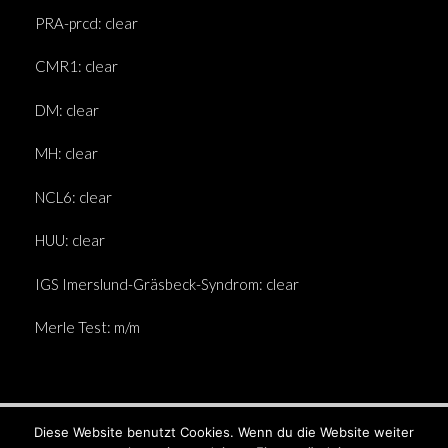
PRA-prcd: clear
CMR1: clear
DM: clear
MH: clear
NCL6: clear
HUU: clear
IGS Imerslund-Gräsbeck-Syndrom: clear
Merle Test: m/m
Diese Website benutzt Cookies. Wenn du die Website weiter