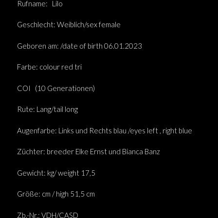
Rufname:
Lilo
Geschlecht: Weiblich/sex female
Geboren am: /date of birth 06.01.2023
Farbe: colour red tri
COI
(10 Generationen)
Rute: Lang/tail long
Augenfarbe: Links und Rechts blau /eyes left , right blue
Züchter: breeder Elke Ernst und Bianca Banz
Gewicht: kg/ weight 17,5
Größe: cm / high 51,5 cm
Zb.-Nr.: VDH/CASD