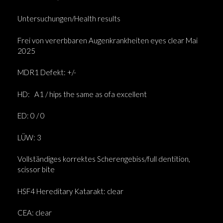
Untersuchungen/Health results
Frei von vererbbaren Augenkrankheiten eyes clear Mai
2025
MDR1 Defekt: +/-
HD:
A1 / hips the same as ofa excellent
ED: 0 / 0
LÜW: 3
Vollständiges korrektes Scherengebiss/full dentition,
scissor bite
HSF4 Hereditary Katarakt: clear
CEA: clear