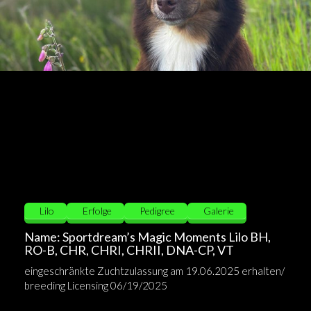
Lilo
Erfolge
Pedigree
Galerie
Name: Sportdream’s Magic Moments Lilo BH,
RO-B, CHR, CHRI, CHRII, DNA-CP, VT
Lilo Steckbrief
eingeschränkte Zuchtzulassung am 19.06.2025 erhalten/
breeding Licensing 06/19/2025